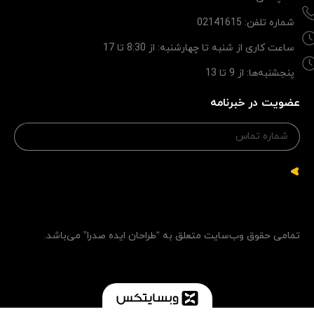
شماره تلفن: 02141615
ساعت کاری از شنبه تا چهارشنبه: از 8:30 تا 17
پنجشنبه‌ها: از 9 تا 13
عضویت در خبرنامه
تمامی حقوق وب‌سایت متعلق به “طراحان ایده صدرا” می‌باشد.