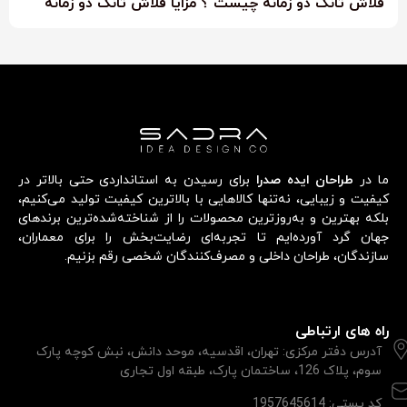
فلاش تانک دو زمانه چیست ؟ مزایا فلاش تانک دو زمانه
ما در
طراحان ایده صدرا
برای رسیدن به استانداردی حتی بالاتر در
کیفیت و زیبایی، نه‌تنها کالاهایی با بالاترین کیفیت تولید می‌کنیم،
بلکه بهترین و به‌روزترین محصولات را از شناخته‌شده‌ترین برندهای
جهان گرد آورده‌ایم تا تجربه‌ای رضایت‌بخش را برای معماران،
سازندگان، طراحان داخلی و مصرف‌کنندگان شخصی رقم بزنیم.
راه های ارتباطی
آدرس دفتر مرکزی: تهران، اقدسیه، موحد دانش، نبش کوچه پارک
سوم، پلاک 126، ساختمان پارک، طبقه اول تجاری
کد پستی: 1957645614