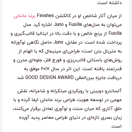
داشته است.
از میان آثار شاخص او در کالکشن Finishes
برند ماندلی
می‌توان به مدل‌های Fusilla و Juno اشاره کرد. مدل
Fusilla از برنج خالص و با دقت بالا در ایتالیا قالب‌گیری و
پرداخت شده است. در مقابل، Juno حاصل نگاهی نوآورانه
به متریال بتن است؛ طراحی‌ای مینیمال که با الهام از
روش‌های باستانی قالب‌ریزی و فورج فلز، جلوه‌ای مدرن و
قدرتمند یافته است. این اثر در سال ۲۰۱۷ موفق به
دریافت جایزه بین‌المللی GOOD DESIGN AWARD شد.
آلساندرو دوبینی با رویکردی مبتکرانه و شاعرانه، نقش
مهمی در توسعه هویت طراحی برند ماندلی ایفا کرده و با
خلق آثاری که میان سنت و نوآوری تعادل برقرار می‌کنند،
زبان بصری تازه‌ای در دنیای طراحی معاصر پدید آورده
است.