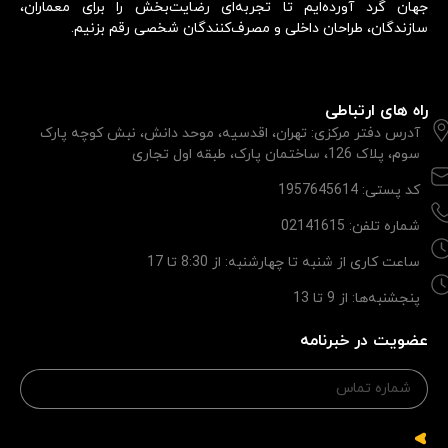
جهان گرد آورده‌ایم تا تجربه‌ای رضایت‌بخش را برای معماران،
سازندگان، طراحان داخلی و مصرف‌کنندگان شخصی رقم بزنیم.
راه های ارتباطی
آدرس دفتر مرکزی: تهران، اقدسیه، موحد دانش، نبش کوچه پارک
سوم، پلاک 126، ساختمان پارک، طبقه اول تجاری
کد پستی: 1957645614
شماره تلفن: 02141615
ساعت کاری از شنبه تا چهارشنبه: از 8:30 تا 17
پنجشنبه‌ها: از 9 تا 13
عضویت در خبرنامه