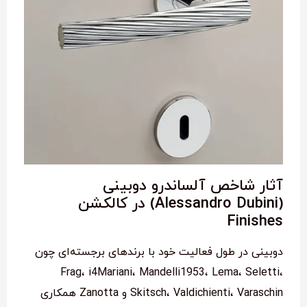
آثار شاخص آلساندرو دوبینی
(Alessandro Dubini) در کالکشن
Finishes
دوبینی در طول فعالیت خود با برندهای برجسته‌ای چون
Frag، i4Mariani، Mandelli1953، Lema، Seletti،
Skitsch، Valdichienti، Varaschin و Zanotta همکاری