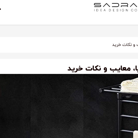
 و نکات خرید
، معایب و نکات خرید