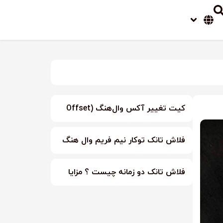
کیت تغییر آکس وال‌هنگ (Offset
Connector Set)
فلاش تانک توکار نیم فریم وال هنگ
گبریت آلفا
فلاش تانک دو زمانه چیست ؟ مزایا
فلاش تانک دو زمانه