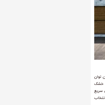
ن توان
ه خشک
ن سریع
انتخاب