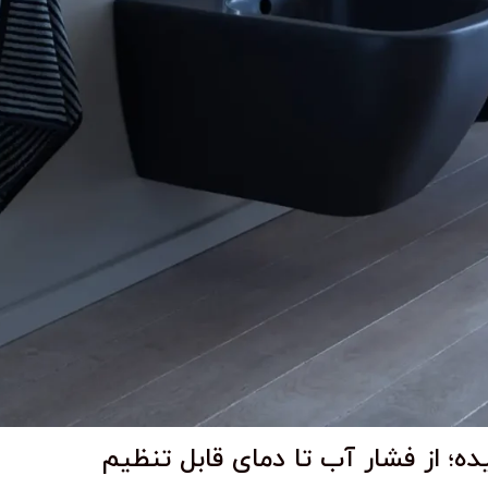
ه؛ از فشار آب تا دمای قابل تنظیم