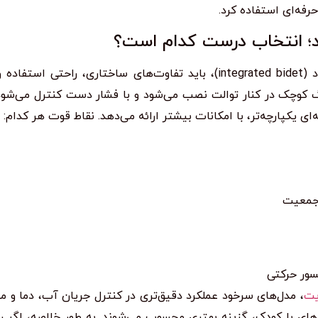
فه‌ای استفاده کرد.
د؛ انتخاب درست کدام است؟
در هنگام انتخاب بین بیده دستی و بیده سرخود (integrated bidet)، باید تفاوت‌های ساختاری، راحتی ا
گ کوچک در کنار توالت نصب می‌شود و با فشار دست کنترل می‌شود
ی یکپارچه‌تر، با امکانات بیشتر ارائه می‌دهد. نقاط قوت هر کدام:
رجمعیت
سور حرکتی
یت
، مدل‌های سرخود عملکرد دقیق‌تری در کنترل جریان آب، دما و 
ده‌های با کودک، گزینه بهتری محسوب می‌شوند. به طور خلاصه، اگر ر