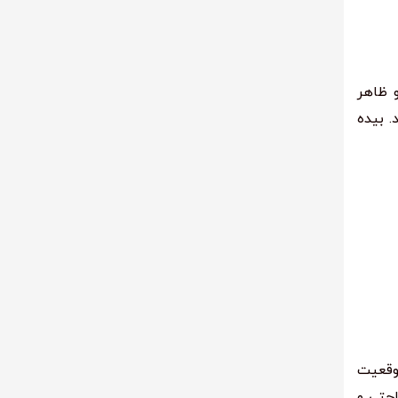
ستفاده و ظاهر
. بیده
موقعیت
احتی و