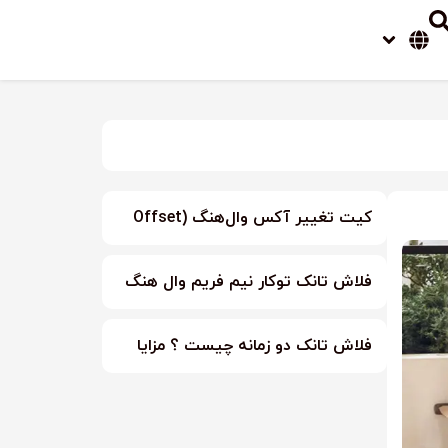
کیت تغییر آکس وال‌هنگ (Offset
Connector Set)
فلاش تانک توکار نیم فریم وال هنگ
گبریت آلفا
فلاش تانک دو زمانه چیست ؟ مزایا
فلاش تانک دو زمانه