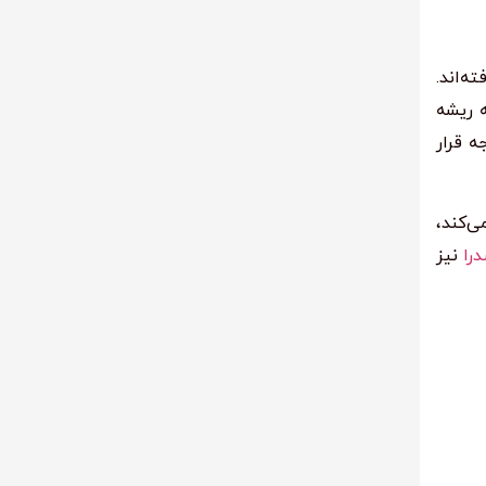
‌اند.
ه ریشه
ه قرار
ی‌کند،
را
نیز