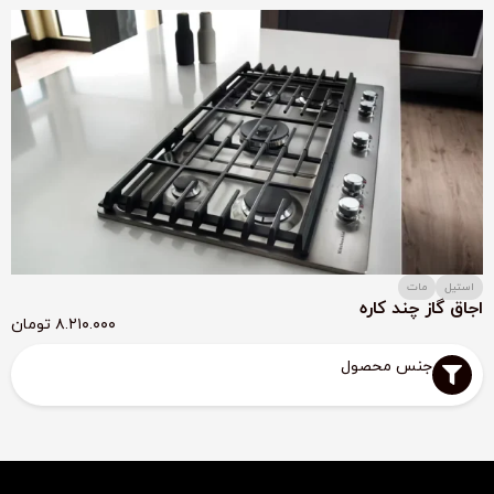
استیل
مات
اجاق گاز چند کاره
۸.۲۱۰.۰۰۰
تومان
جنس محصول