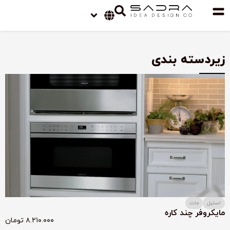
زیردسته بندی
استیل
مات
مایکروفر چند کاره
۸.۲۱۰.۰۰۰
تومان